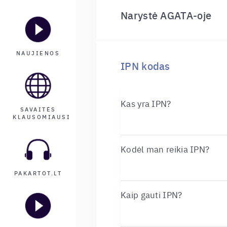
Narystė AGATA-oje
NAUJIENOS
IPN kodas
Kas yra IPN?
SAVAITĖS
KLAUSOMIAUSI
Kodėl man reikia IPN?
PAKARTOT.LT
Kaip gauti IPN?