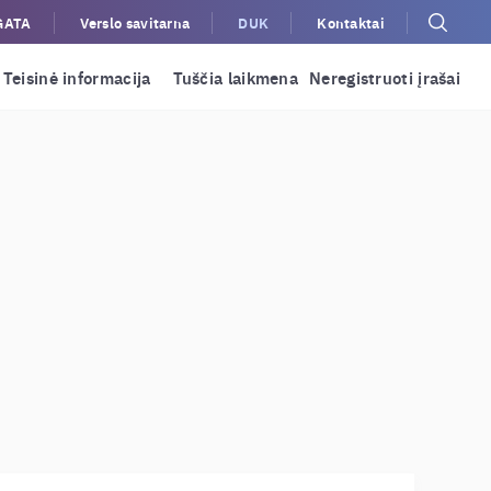
GATA
Verslo savitarna
DUK
Kontaktai
Teisinė informacija
Tuščia laikmena
Neregistruoti įrašai