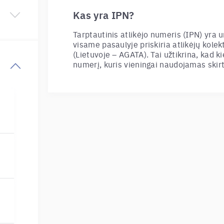
Kas yra IPN?
Tarptautinis atlikėjo numeris (IPN) yra u
visame pasaulyje priskiria atlikėjų kole
(Lietuvoje – AGATA). Tai užtikrina, kad k
numerį, kuris vieningai naudojamas skir