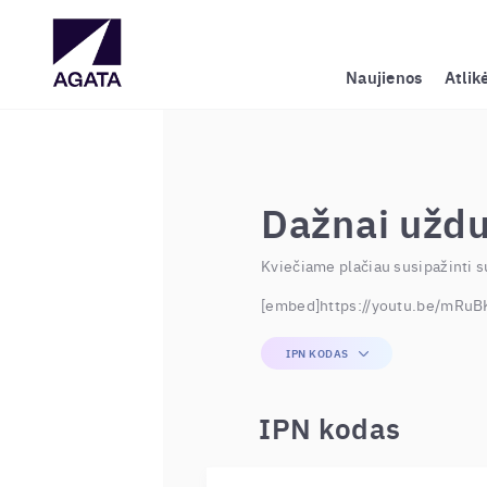
Naujienos
Atlik
Dažnai užd
Kviečiame plačiau susipažinti s
[embed]https://youtu.be/mRu
IPN KODAS
IPN kodas