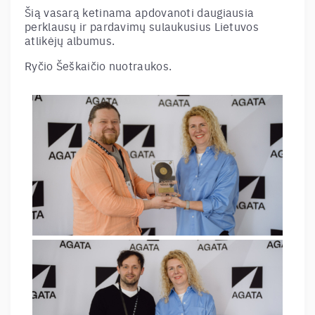
Šią vasarą ketinama apdovanoti daugiausia
perklausų ir pardavimų sulaukusius Lietuvos
atlikėjų albumus.
Ryčio Šeškaičio nuotraukos.