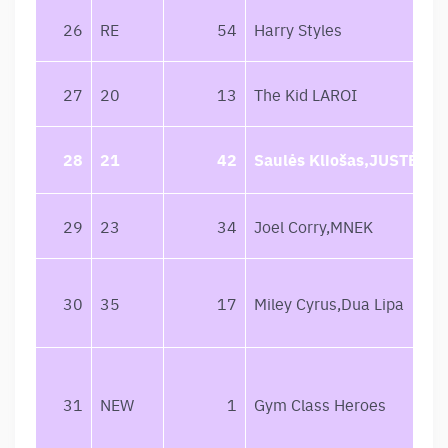
26
RE
54
Harry Styles
27
20
13
The Kid LAROI
28
21
42
Saulės Kliošas,JUSTÉ
29
23
34
Joel Corry,MNEK
30
35
17
Miley Cyrus,Dua Lipa
31
NEW
1
Gym Class Heroes