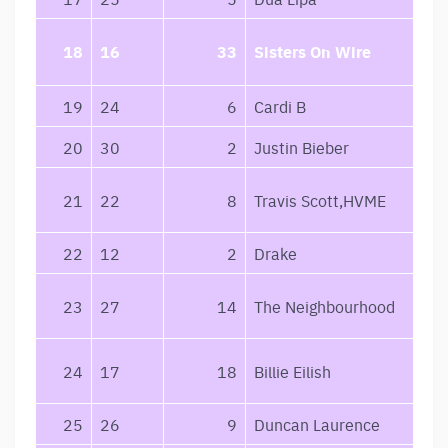
18
16
33
Sisters On Wire
19
24
6
Cardi B
20
30
2
Justin Bieber
21
22
8
Travis Scott,HVME
22
12
2
Drake
23
27
14
The Neighbourhood
24
17
18
Billie Eilish
25
26
9
Duncan Laurence