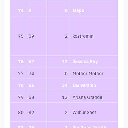
74
0
0
Liepa
75
59
2
kostromin
76
67
12
Jessica Shy
77
74
0
Mother Mother
78
66
34
OG Version
79
58
13
Ariana Grande
80
82
2
Wilbur Soot
81
75
1
Justinas Jarutis