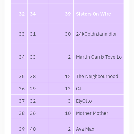
32
34
39
Sisters On Wire
33
31
30
24kGoldn,iann dior
34
33
2
Martin Garrix,Tove Lo
35
38
12
The Neighbourhood
36
29
13
CJ
37
32
3
ElyOtto
38
36
10
Mother Mother
39
40
2
Ava Max