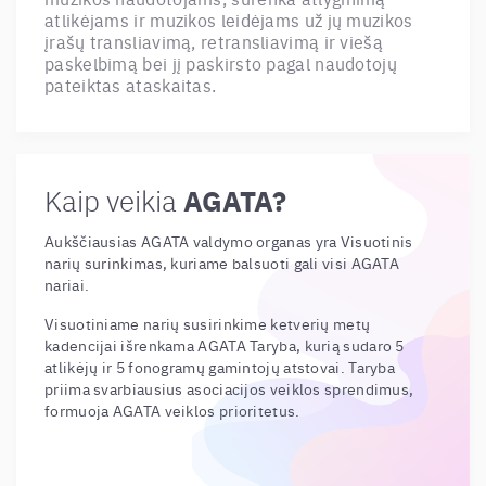
atlikėjams ir muzikos leidėjams už jų muzikos
įrašų transliavimą, retransliavimą ir viešą
paskelbimą bei jį paskirsto pagal naudotojų
pateiktas ataskaitas.
AGATA?
Kaip veikia
Aukščiausias AGATA valdymo organas yra Visuotinis
narių surinkimas, kuriame balsuoti gali visi AGATA
nariai.
Visuotiniame narių susirinkime ketverių metų
kadencijai išrenkama AGATA Taryba, kurią sudaro 5
atlikėjų ir 5 fonogramų gamintojų atstovai. Taryba
priima svarbiausius asociacijos veiklos sprendimus,
formuoja AGATA veiklos prioritetus.