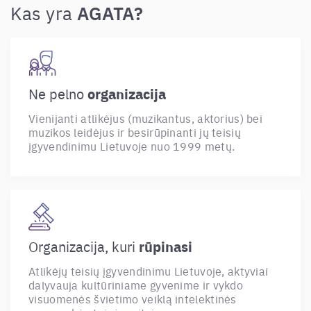
AGATA?
Kas yra
organizacija
Ne pelno
Vienijanti atlikėjus (muzikantus, aktorius) bei
muzikos leidėjus ir besirūpinanti jų teisių
įgyvendinimu Lietuvoje nuo 1999 metų.
rūpinasi
Organizacija, kuri
Atlikėjų teisių įgyvendinimu Lietuvoje, aktyviai
dalyvauja kultūriniame gyvenime ir vykdo
visuomenės švietimo veiklą intelektinės