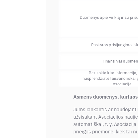
Duomenys apie veiklą ir su ja 
Paskyros prisijungimo in
Finansiniai duomen
Bet kokia kita informacija,
nusprendžiate laisvanoriškai p
Asociacija
Asmens duomenys, kuriuos 
Jums lankantis ar naudojanti
užsisakant Asociacijos naujie
automatiškai, t. y. Asociacija
prieigos priemonė, kiek tai n