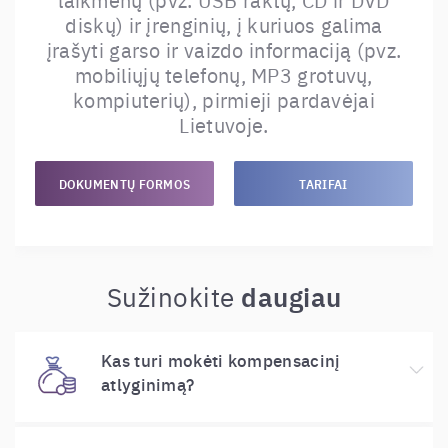
diskų) ir įrenginių, į kuriuos galima
įrašyti garso ir vaizdo informaciją (pvz.
mobiliųjų telefonų, MP3 grotuvų,
kompiuterių), pirmieji pardavėjai
Lietuvoje.
DOKUMENTŲ FORMOS
TARIFAI
daugiau
Sužinokite
Kas turi mokėti kompensacinį
atlyginimą?