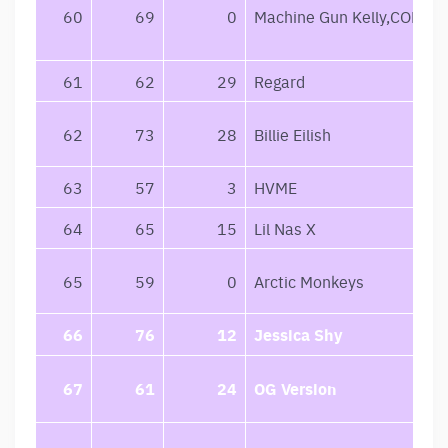
60
69
0
Machine Gun Kelly,CORPS
61
62
29
Regard
62
73
28
Billie Eilish
63
57
3
HVME
64
65
15
Lil Nas X
65
59
0
Arctic Monkeys
66
76
12
Jessica Shy
67
61
24
OG Version