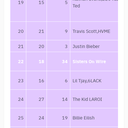
19
15
5
Ted
20
21
9
Travis Scott,HVME
21
20
3
Justin Bieber
22
18
34
Sisters On Wire
23
16
6
Lil Tjay,6LACK
24
27
14
The Kid LAROI
25
24
19
Billie Eilish