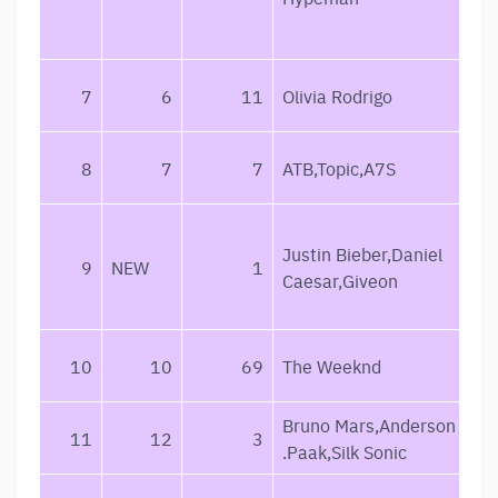
7
6
11
Olivia Rodrigo
8
7
7
ATB,Topic,A7S
Justin Bieber,Daniel
9
NEW
1
Caesar,Giveon
10
10
69
The Weeknd
Bruno Mars,Anderson
11
12
3
.Paak,Silk Sonic