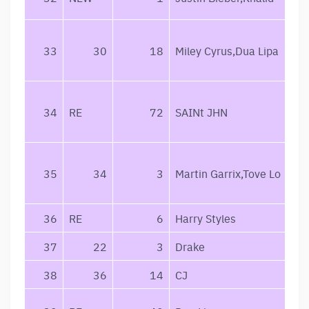
33
30
18
Miley Cyrus,Dua Lipa
34
RE
72
SAINt JHN
35
34
3
Martin Garrix,Tove Lo
36
RE
6
Harry Styles
37
22
3
Drake
38
36
14
CJ