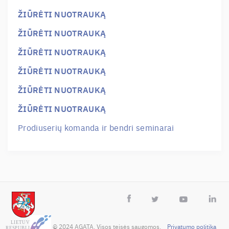
ŽIŪRĖTI NUOTRAUKĄ
ŽIŪRĖTI NUOTRAUKĄ
ŽIŪRĖTI NUOTRAUKĄ
ŽIŪRĖTI NUOTRAUKĄ
ŽIŪRĖTI NUOTRAUKĄ
ŽIŪRĖTI NUOTRAUKĄ
Prodiuserių komanda ir bendri seminarai
 © 2024 AGATA. Visos teisės saugomos.    
Privatumo politika