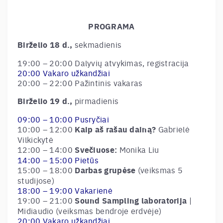
PROGRAMA
Birželio 18 d.,
sekmadienis
19:00 – 20:00 Dalyvių atvykimas, registracija
20:00 Vakaro užkandžiai
20:00 – 22:00 Pažintinis vakaras
Birželio 19 d.,
pirmadienis
09:00 – 10:00 Pusryčiai
10:00 – 12:00
Kaip aš rašau dainą?
Gabrielė
Vilkickytė
12:00 – 14:00
Svečiuose:
Monika Liu
14:00 – 15:00 Pietūs
15:00 – 18:00
Darbas grupėse
(veiksmas 5
studijose)
18:00 – 19:00 Vakarienė
19:00 – 21:00
Sound Sampling laboratorija
|
Midiaudio (veiksmas bendroje erdvėje)
20:00 Vakaro užkandžiai