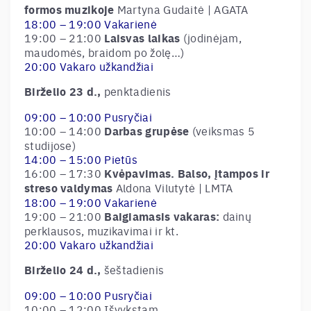
formos muzikoje
Martyna Gudaitė | AGATA
18:00 – 19:00 Vakarienė
19:00 – 21:00
Laisvas laikas
(jodinėjam,
maudomės, braidom po žolę…)
20:00 Vakaro užkandžiai
Birželio 23 d.,
penktadienis
09:00 – 10:00 Pusryčiai
10:00 – 14:00
Darbas grupėse
(veiksmas 5
studijose)
14:00 – 15:00 Pietūs
16:00 – 17:30
Kvėpavimas. Balso, įtampos ir
streso valdymas
Aldona Vilutytė | LMTA
18:00 – 19:00 Vakarienė
19:00 – 21:00
Baigiamasis vakaras:
dainų
perklausos, muzikavimai ir kt.
20:00 Vakaro užkandžiai
Birželio 24 d.,
šeštadienis
09:00 – 10:00 Pusryčiai
10:00 – 12:00 Išvykstam