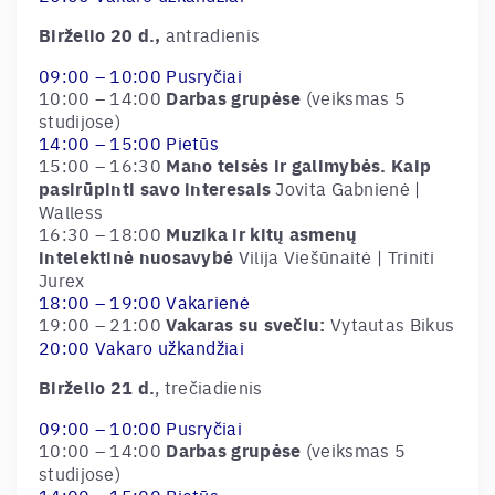
Birželio 20 d.,
antradienis
09:00 – 10:00 Pusryčiai
10:00 – 14:00
Darbas grupėse
(veiksmas 5
studijose)
14:00 – 15:00 Pietūs
15:00 – 16:30
Mano teisės ir galimybės. Kaip
pasirūpinti savo interesais
Jovita Gabnienė |
Walless
16:30 – 18:00
Muzika ir kitų asmenų
intelektinė nuosavybė
Vilija Viešūnaitė | Triniti
Jurex
18:00 – 19:00 Vakarienė
19:00 – 21:00
Vakaras su svečiu:
Vytautas Bikus
20:00 Vakaro užkandžiai
Birželio 21 d.
, trečiadienis
09:00 – 10:00 Pusryčiai
10:00 – 14:00
Darbas grupėse
(veiksmas 5
studijose)
14:00 – 15:00 Pietūs