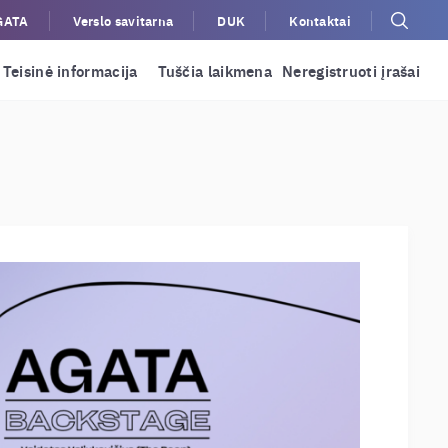
GATA
Verslo savitarna
DUK
Kontaktai
Teisinė informacija
Tuščia laikmena
Neregistruoti įrašai