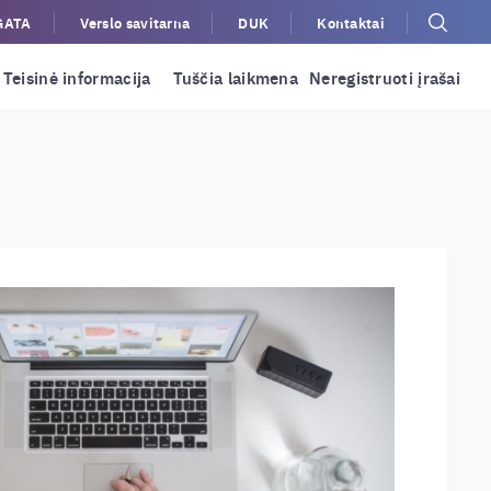
GATA
Verslo savitarna
DUK
Kontaktai
Teisinė informacija
Tuščia laikmena
Neregistruoti įrašai