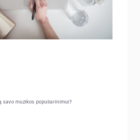
rmą savo muzikos populiarinimui?