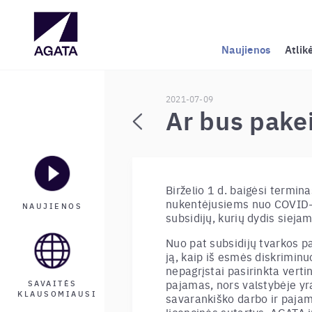
Naujienos
Atlik
2021-07-09
Ar bus pakei
Birželio 1 d. baigėsi termin
nukentėjusiems nuo COVID-1
NAUJIENOS
subsidijų, kurių dydis sie
Nuo pat subsidijų tvarkos p
ją, kaip iš esmės diskriminu
nepagrįstai pasirinkta vertin
pajamas, nors valstybėje yra
SAVAITĖS
KLAUSOMIAUSI
savarankiško darbo ir pajam