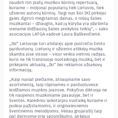
naudoti itin platų muzikos kūrinių repertuarą,
kuriame – milijonai populiarių tiek Lietuvos, tiek
užsienio autorių kūrinių. Taigi nuo šiol IKI pirkėjai
galės išgirsti mėgstamas dainas, o mūsų šalies
muzikantai – džiaugtis, kad jų kūryba yra įdarbinta
viename didžiausių šalies prekybos tinklų“, – sako
asociacijos LATGA vadovė Laura Baškevičienė.
„Iki“ Lietuvoje turi atidaręs apie pustrečio šimto
parduotuvių. Lietuvių ir užsienio atlikėjų muzika
skamba jose visose – visur veikia vietinis radijas,
kuris ne tik transliuoja nuotaikingą muziką, bet ir
pirkėjams aktualią „Iki“ bei reklamos užsakovų
informaciją.
„Kaip nuolat plečiame, atnaujiname savo
asortimentą, taip rūpinamės ir parduotuvėse
leidžiamos muzikos įvairove. Pokyčius diktuoja ne
tik naujienos muzikiniame pasaulyje, bet ir
šventės. Kalėdiniu laikotarpiu nuotaiką kuriame ir
puikiai pažįstamomis, ir originalesnėmis
šventinėmis melodijomis. Vėliau grojaraštį taip
pat derinsime prie sezoniškumo, pirkėjus