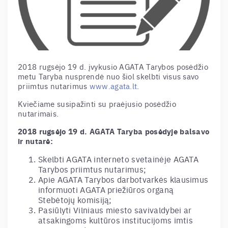
2018 rugsėjo 19 d. įvykusio AGATA Tarybos posėdžio
metu Taryba nusprendė nuo šiol skelbti visus savo
priimtus nutarimus
www.agata.lt
.
Kviečiame susipažinti su praėjusio posėdžio
nutarimais.
2018 rugsėjo 19 d. AGATA Taryba posėdyje balsavo
ir nutarė:
Skelbti AGATA interneto svetainėje AGATA
Tarybos priimtus nutarimus;
Apie AGATA Tarybos darbotvarkės klausimus
informuoti AGATA priežiūros organą
Stebėtojų komisiją;
Pasiūlyti Vilniaus miesto savivaldybei ar
atsakingoms kultūros institucijoms imtis