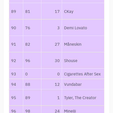
89
81
17
CKay
90
76
3
Demi Lovato
91
82
27
Måneskin
92
96
30
Shouse
93
0
0
Cigarettes After Sex
94
88
12
Vundabar
95
89
1
Tyler, The Creator
96
98
24
Minelli