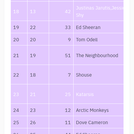
Justinas Jarutis,Jessica
18
13
42
Shy
19
22
33
Ed Sheeran
20
20
9
Tom Odell
21
19
51
The Neighbourhood
22
18
7
Shouse
23
21
25
Katarsis
24
23
12
Arctic Monkeys
25
26
11
Dove Cameron