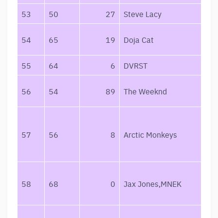
53
50
27
Steve Lacy
54
65
19
Doja Cat
55
64
6
DVRST
56
54
89
The Weeknd
57
56
8
Arctic Monkeys
58
68
0
Jax Jones,MNEK