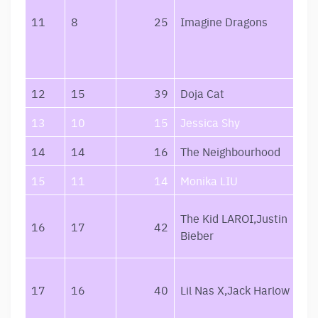
11
8
25
Imagine Dragons
12
15
39
Doja Cat
13
10
15
Jessica Shy
14
14
16
The Neighbourhood
15
11
14
Monika LIU
The Kid LAROI,Justin
16
17
42
Bieber
17
16
40
Lil Nas X,Jack Harlow