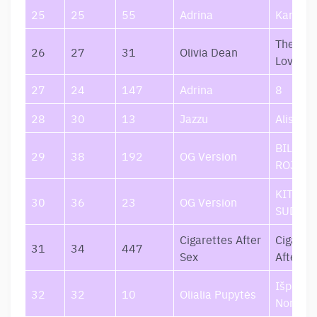
25
25
55
Adrina
Karma
The Art 
26
27
31
Olivia Dean
Loving
27
24
147
Adrina
8
28
30
13
Jazzu
Alisa 1
BILIETA
29
38
192
OG Version
ROJU
KITAIP
30
36
23
OG Version
SUDĖTA
Cigarettes After
Cigaret
31
34
447
Sex
After Se
Išpildy
32
32
10
Olialia Pupytės
Norus