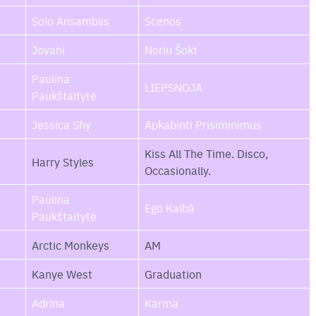
Solo Ansamblis
Scenos
Jovani
Noriu Šokt
Paulina
LIEPSNOJA
Paukštaitytė
Jessica Shy
Apkabinti Prisiminimus
Kiss All The Time. Disco,
Harry Styles
Occasionally.
Paulina
Ego Kalbà
Paukštaitytė
Arctic Monkeys
AM
Kanye West
Graduation
Adrina
Karma