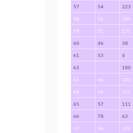
57
54
223
58
52
245
59
51
135
60
46
38
61
53
4
62
180
63
66
183
64
65
335
65
57
111
66
78
63
67
56
334