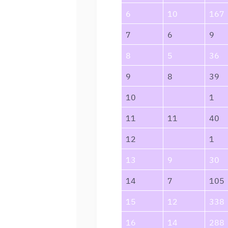
6
10
167
7
6
9
8
5
36
9
8
39
10
1
11
11
40
12
1
13
9
30
14
7
105
15
12
338
16
14
288