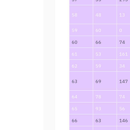
58
48
13
59
60
0
60
66
74
61
53
161
62
59
34
63
69
147
64
78
74
65
93
56
66
63
146