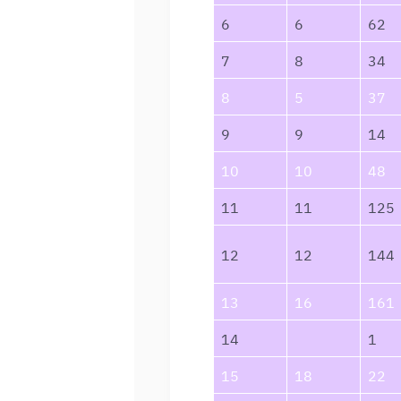
6
6
62
7
8
34
8
5
37
9
9
14
10
10
48
11
11
125
12
12
144
13
16
161
14
1
15
18
22