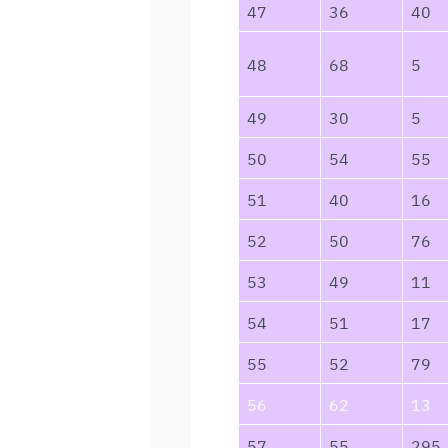
47
36
40
48
68
5
49
30
5
50
54
55
51
40
16
52
50
76
53
49
11
54
51
17
55
52
79
56
62
13
57
55
295