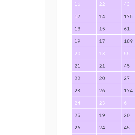
16
22
43
17
14
175
18
15
61
19
17
189
20
13
55
21
21
45
22
20
27
23
26
174
24
23
6
25
19
20
26
24
45