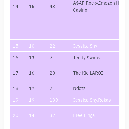
A$AP Rocky,Imogen Heap,
14
15
43
Casino
15
10
22
Jessica Shy
16
13
7
Teddy Swims
17
16
20
The Kid LAROI
18
17
7
Ndotz
19
19
139
Jessica Shy,Rokas
20
14
32
Free Finga