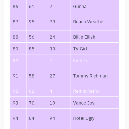
86
61
7
Gunna
87
95
79
Beach Weather
88
56
24
Billie Eilish
89
85
30
TV Girl
90
7
Furytto
91
58
27
Tommy Richman
92
62
4
Remis Retro
93
70
19
Vance Joy
94
64
94
Hotel Ugly