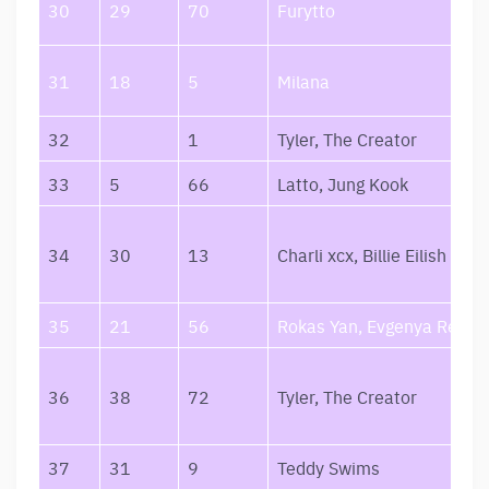
30
29
70
Furytto
31
18
5
Milana
32
1
Tyler, The Creator
33
5
66
Latto, Jung Kook
34
30
13
Charli xcx, Billie Eilish
35
21
56
Rokas Yan, Evgenya Redko
36
38
72
Tyler, The Creator
37
31
9
Teddy Swims