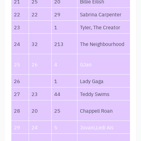
21
25
20
Billie Eilish
22
22
29
Sabrina Carpenter
23
1
Tyler, The Creator
24
32
213
The Neighbourhood
25
26
4
GJan
26
1
Lady Gaga
27
23
44
Teddy Swims
28
20
25
Chappell Roan
29
24
5
Jovani,Ledi Ais