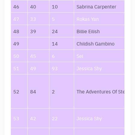
46
40
10
Sabrina Carpenter
47
33
5
Rokas Yan
48
39
24
Billie Eilish
49
14
Childish Gambino
50
45
6
Sel
51
49
93
Jessica Shy
52
84
2
The Adventures Of Stevie 
53
42
22
Jessica Shy