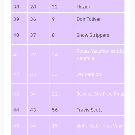
38
28
32
Hozier
39
36
9
Don Toliver
40
37
8
Snow Strippers
Rokas Yan,Monika LIU,Vai
41
27
24
Baumila
42
35
33
OG Version
43
34
22
Jessica Shy,Free Finga
44
43
56
Travis Scott
45
44
15
gintė, Gabrielius Vagelis