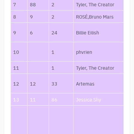
7
88
2
Tyler, The Creator
8
9
2
ROSÉ,Bruno Mars
9
6
24
Billie Eilish
10
1
phvrien
11
1
Tyler, The Creator
12
12
33
Artemas
13
11
86
Jessica Shy