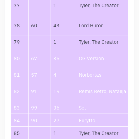
77
1
Tyler, The Creator
78
60
43
Lord Huron
79
1
Tyler, The Creator
80
67
35
OG Version
81
57
4
Norbertas
82
91
19
Remis Retro, Natalija Bun
83
99
36
Sel
84
90
27
Furytto
85
1
Tyler, The Creator