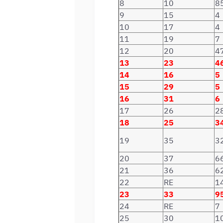
8
10
8
9
15
4
10
17
4
11
19
7
12
20
4
13
23
4
14
16
5
15
29
5
16
31
6
17
26
2
18
25
3
19
35
3
20
37
6
21
36
6
22
RE
1
23
33
9
24
RE
7
25
30
1