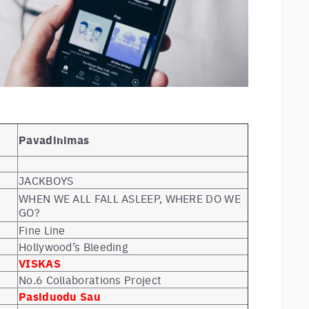
Pavadinimas
JACKBOYS
WHEN WE ALL FALL ASLEEP, WHERE DO WE
GO?
Fine Line
Hollywood’s Bleeding
VISKAS
No.6 Collaborations Project
Pasiduodu Sau