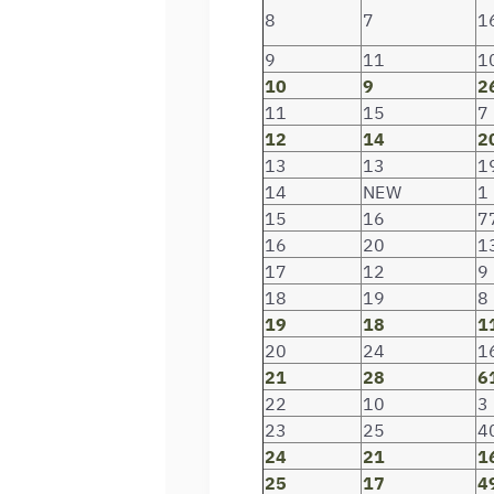
8
7
1
9
11
1
10
9
2
11
15
7
12
14
2
13
13
1
14
NEW
1
15
16
7
16
20
1
17
12
9
18
19
8
19
18
1
20
24
1
21
28
6
22
10
3
23
25
4
24
21
1
25
17
4