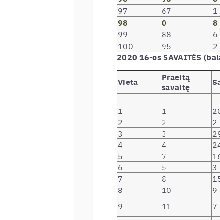
97
67
1
98
0
8
99
88
6
100
95
2
2020 16-os SAVAITĖS (bal
Praeitą
Vieta
S
savaitę
1
1
2
2
2
2
3
3
2
4
4
2
5
7
1
6
5
3
7
8
1
8
10
9
9
11
7