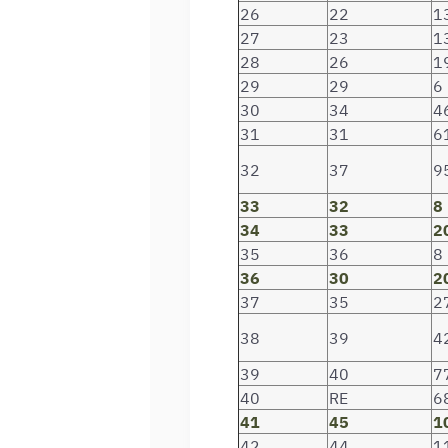
26
22
1
27
23
1
28
26
1
29
29
6
30
34
4
31
31
6
32
37
9
33
32
8
34
33
2
35
36
8
36
30
2
37
35
2
38
39
4
39
40
7
40
RE
6
41
45
1
42
44
1