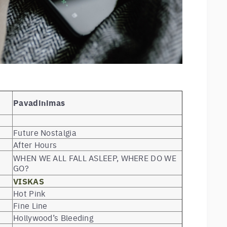
Pavadinimas
Future Nostalgia
After Hours
WHEN WE ALL FALL ASLEEP, WHERE DO WE
GO?
VISKAS
Hot Pink
Fine Line
Hollywood’s Bleeding