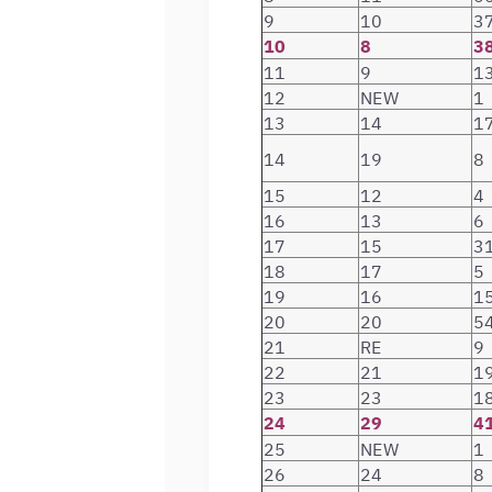
9
10
3
10
8
3
11
9
1
12
NEW
1
13
14
1
14
19
8
15
12
4
16
13
6
17
15
3
18
17
5
19
16
1
20
20
5
21
RE
9
22
21
1
23
23
1
24
29
4
25
NEW
1
26
24
8