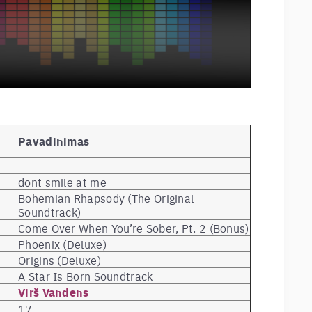
Pavadinimas
dont smile at me
Bohemian Rhapsody (The Original
Soundtrack)
Come Over When You’re Sober, Pt. 2 (Bonus)
Phoenix (Deluxe)
Origins (Deluxe)
A Star Is Born Soundtrack
Virš Vandens
17