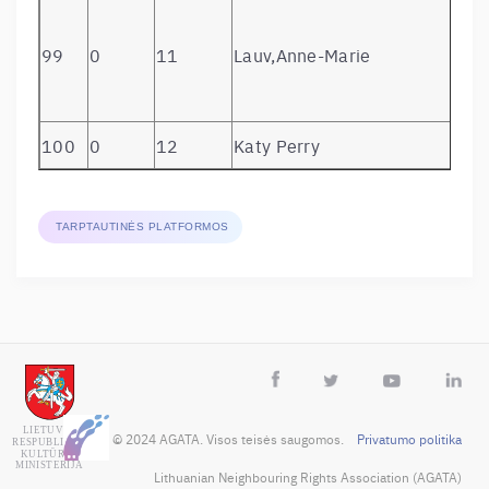
99
0
11
Lauv,Anne-Marie
100
0
12
Katy Perry
TARPTAUTINĖS PLATFORMOS
 © 2024 AGATA. Visos teisės saugomos.    
Privatumo politika
 Lithuanian Neighbouring Rights Association (AGATA)