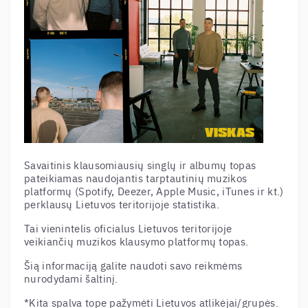
Savaitinis klausomiausių singlų ir albumų topas
pateikiamas naudojantis tarptautinių muzikos
platformų (Spotify, Deezer, Apple Music, iTunes ir kt.)
perklausų Lietuvos teritorijoje statistika.
Tai vienintelis oficialus Lietuvos teritorijoje
veikiančių muzikos klausymo platformų topas.
Šią informaciją galite naudoti savo reikmėms
nurodydami šaltinį.
*Kita spalva tope pažymėti Lietuvos atlikėjai/grupės.