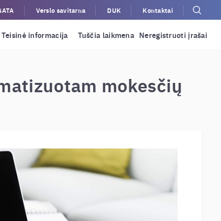
GATA
Verslo savitarna
DUK
Kontaktai
Teisinė informacija
Tuščia laikmena
Neregistruoti įrašai
tomatizuotam mokesčių